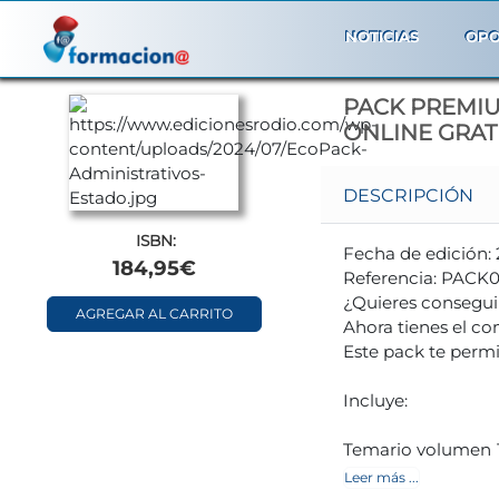
NOTICIAS
OPO
PACK PREMIU
ONLINE GRAT
DESCRIPCIÓN
ISBN:
Fecha de edición: 
184,95€
Referencia: PACK
¿Quieres conseguir
AGREGAR AL CARRITO
Ahora tienes el c
Este pack te permi
Incluye:
Temario volumen 1.
de la Administraci
Leer más ...
Temario volumen 2