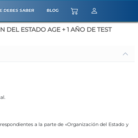
E DEBES SABER
BLOG
 DEL ESTADO AGE + 1 AÑO DE TEST
al.
rrespondientes a la parte de «Organización del Estado y
correspondientes a la parte de «Derecho Administrativo