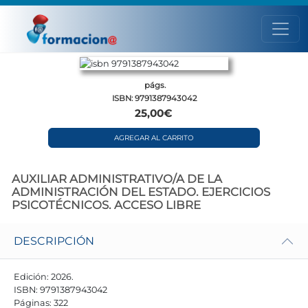
págs.
ISBN: 9791387943042
25,00€
AGREGAR AL CARRITO
AUXILIAR ADMINISTRATIVO/A DE LA
ADMINISTRACIÓN DEL ESTADO. EJERCICIOS
PSICOTÉCNICOS. ACCESO LIBRE
DESCRIPCIÓN
Edición: 2026.
ISBN: 9791387943042
Páginas: 322