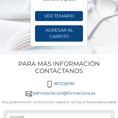
VER TEMARIO
AGREGAR AL
CARRITO
PARA MÁS INFORMACIÓN
CONTÁCTANOS
967228781
administracion@formaciona.es
Nos podremos en contacto con usted en la mayor brevedad posible