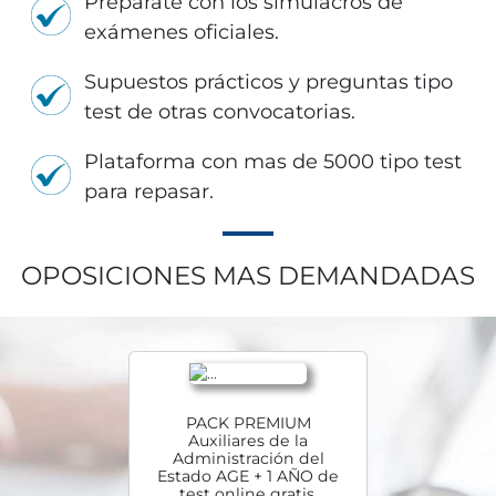
Prepárate con los simulacros de
exámenes oficiales.
Supuestos prácticos y preguntas tipo
test de otras convocatorias.
Plataforma con mas de 5000 tipo test
para repasar.
OPOSICIONES MAS DEMANDADAS
PACK PREMIUM
Auxiliares de la
Administración del
Estado AGE + 1 AÑO de
test online gratis.