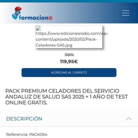
ISBN:
119,95€
AGREGAR AL CARRITO
PACK PREMIUM CELADORES DEL SERVICIO
ANDALUZ DE SALUD SAS 2025 + 1 AÑO DE TEST
ONLINE GRATIS.
DESCRIPCIÓN
Referencia: PACK054