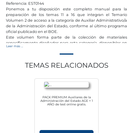
Referencia: EST0144
Ponemos a tu disposición este completo manual para la
preparación de los temas 11 a 16 que integran el Temario
Volumen 2 de acceso a la categoría de Auxiliar Administrativo/a
de la Administración del Estado, conforme al último programa
oficial publicado en el BOE.
Este volumen forma parte de la colección de materiales
específicamente diseñados para esta categoría, disponibles en
Leer más ...
nuestro catálogo sobre las oposiciones al Estado.
La obra que tienes en tus manos ha sido elaborada con rigor
por un equipo de autores de reconocida experiencia en el
TEMAS RELACIONADOS
ámbito normativo.
Nuestro deseo es que este material contribuya de manera
eficaz a tu preparación y te ayude a alcanzar el mayor de los
éxitos.
PACK PREMIUM Auxiliares de la
Administración del Estado AGE + 1
AÑO de test online gratis.