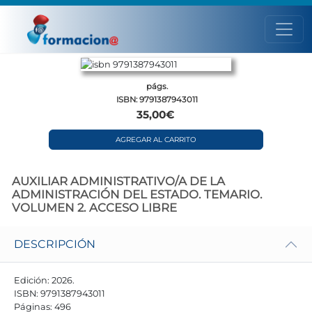
págs.
ISBN: 9791387943011
35,00€
AGREGAR AL CARRITO
AUXILIAR ADMINISTRATIVO/A DE LA
ADMINISTRACIÓN DEL ESTADO. TEMARIO.
VOLUMEN 2. ACCESO LIBRE
DESCRIPCIÓN
Edición: 2026.
ISBN: 9791387943011
Páginas: 496