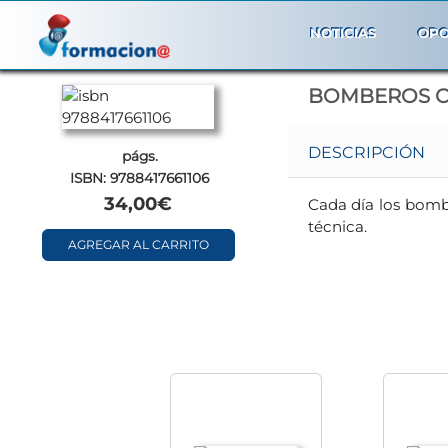
NOTICIAS
OPO
BOMBEROS CO
DESCRIPCIÓN
págs.
ISBN: 9788417661106
34,00€
Cada día los bombe
técnica.
AGREGAR AL CARRITO