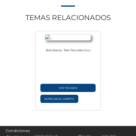
TEMAS RELACIONADOS
Bomberos. Test Psicotécnico
VER TEMARIO
AGREGAR AL CARRITO
Condiciones