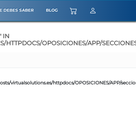
E DEBES SABER
BLOG
 IN
S/HTTPDOCS/OPOSICIONES/APP/SECCIONES
osts/virtualsolutions.es/httpdocs/OPOSICIONES/APP/seccion