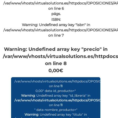
/var/www/vhosts/virtualsolutions.es/httpdocs/OPOSICIONES/AP
on line
6
págs.
ISBN:
Warning
: Undefined array key "isbn" in
/var/www/vhosts/virtualsolutions.es/httpdocs/OPOSICIONES/AP
on line
7
Warning
: Undefined array key "precio" in
/var/www/vhosts/virtualsolutions.es/httpdo
on line
8
0,00€
/var/www/vhosts/virtualsolutions.es/httpdocs/OPOSICIONES/APP
on line
11
0,00" data-id_producto="
Warning
: Undefined array key "id_libreria" in
/var/www/vhosts/virtualsolutions.es/httpdocs/OPOSICIONES/APP
on line
11
" data-nombre_producto="
Warning
: Undefined array key "titulo" in