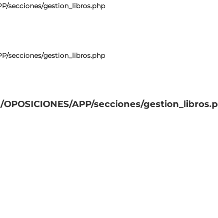
P/secciones/gestion_libros.php
P/secciones/gestion_libros.php
cs/OPOSICIONES/APP/secciones/gestion_libros.
/secciones/gestion_libros.php
/secciones/gestion_libros.php