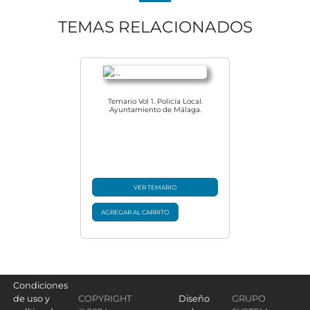
TEMAS RELACIONADOS
Temario Vol 1. Policía Local.
Ayuntamiento de Málaga.
VER TEMARIO
AGREGAR AL CARRITO
Condiciones
de uso y
COPYRIGHT
Diseño
GRUPO