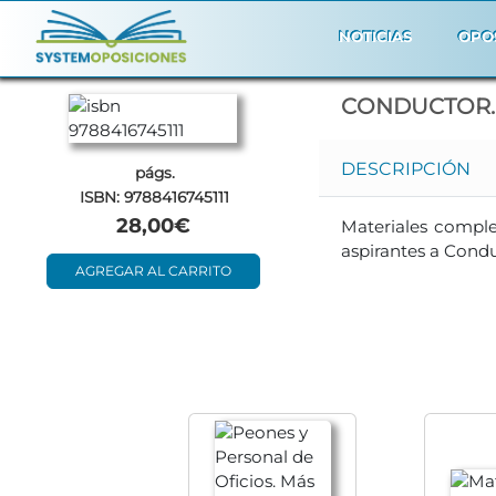
NOTICIAS
OPO
CONDUCTOR. 
DESCRIPCIÓN
págs.
ISBN: 9788416745111
28,00€
Materiales comple
aspirantes a Condu
AGREGAR AL CARRITO