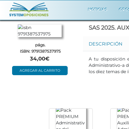
NOTICIAS
OPO
SAS 2025. A
DESCRIPCIÓN
págs.
ISBN: 9791387537975
34,00€
A tu disposición
Administrativo-a d
AGREGAR AL CARRITO
los diez temas de 