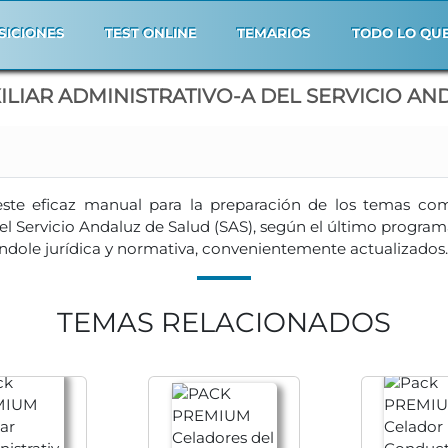
SICIONES
TEST ONLINE
TEMARIOS
TODO LO QU
UXILIAR ADMINISTRATIVO-A DEL SERVICIO 
 este eficaz manual para la preparación de los temas 
el Servicio Andaluz de Salud (SAS), según el último program
índole jurídica y normativa, convenientemente actualizados.
TEMAS RELACIONADOS