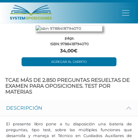
págs.
ISBN: 9788418794070
34,00€
AGREGAR AL CARRITO
TCAE MÁS DE 2.850 PREGUNTAS RESUELTAS DE
EXAMEN PARA OPOSICIONES. TEST POR
MATERIAS
DESCRIPCIÓN
El presente libro pone a tu disposición una batería de
preguntas, tipo test, sobre las múltiples funciones que
desarrolla y maneja el Técnico en Cuidados Auxiliares de