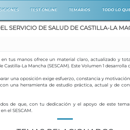
SICIONES
TEST ONLINE
TEMARIOS
TODO LO QU
EL SERVICIO DE SALUD DE CASTILLA-LA MA
s en tus manos ofrece un material claro, actualizado y to
de Castilla-La Mancha (SESCAM). Este Volumen 1 desarrolla 
rar una oposición exige esfuerzo, constancia y motivación
con una herramienta de estudio práctica, actual y de con
dos de que, con tu dedicación y el apoyo de este temar
a en el SESCAM.