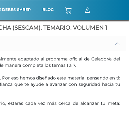
E DEBES SABER
BLOG
CHA (SESCAM). TEMARIO. VOLUMEN 1
talmente adaptado al programa oficial de Celador/a del
de manera completa los temas 1 a 7.
. Por eso hemos diseñado este material pensando en ti:
fianza que te ayude a avanzar con seguridad hacia tu
io, estarás cada vez más cerca de alcanzar tu meta: