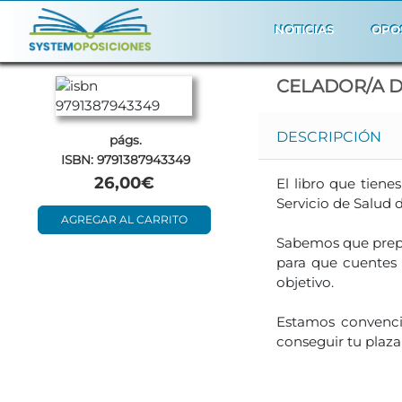
NOTICIAS
OPO
CELADOR/A D
DESCRIPCIÓN
págs.
ISBN: 9791387943349
26,00€
El libro que tiene
Servicio de Salud 
AGREGAR AL CARRITO
Sabemos que prepa
para que cuentes 
objetivo.
Estamos convenci
conseguir tu plaz