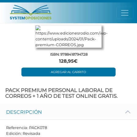
ISBN: 9788418794728
128,95€
AGREGAR AL CARRITO
PACK PREMIUM PERSONAL LABORAL DE
CORREOS + 1 AÑO DE TEST ONLINE GRATIS.
DESCRIPCIÓN
Referencia: PACK078
Edición: Revisada