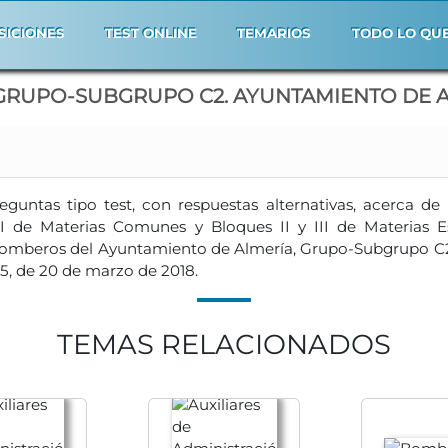
SICIONES
TEST ONLINE
TEMARIOS
TODO LO QU
RUPO-SUBGRUPO C2. AYUNTAMIENTO DE AL
untas tipo test, con respuestas alternativas, acerca de
I de Materias Comunes y Bloques II y III de Materias Es
omberos del Ayuntamiento de Almería, Grupo-Subgrupo C2, 
5, de 20 de marzo de 2018.
TEMAS RELACIONADOS