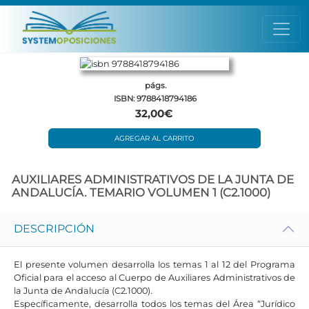
págs.
ISBN: 9788418794186
32,00€
AGREGAR AL CARRITO
AUXILIARES ADMINISTRATIVOS DE LA JUNTA DE
ANDALUCÍA. TEMARIO VOLUMEN 1 (C2.1000)
DESCRIPCIÓN
El presente volumen desarrolla los temas 1 al 12 del Programa
Oficial para el acceso al Cuerpo de Auxiliares Administrativos de
la Junta de Andalucía (C2.1000).
Específicamente, desarrolla todos los temas del Área “Jurídico