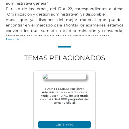
administrativa general”.
El resto de los temas, del 13 al 22, correspondientes al área:
“Organización y gestión administrativa”, ya disponible.
Ahora que ya dispones del mejor material que puedes
encontrar en el mercado para afrontar los exámenes, estamos
convencidos que, sumado a tu determinación y constancia,
alcanzarás con éxito los objetivos de empleo propuestos.
Leer más ...
Gracias por confiarnos tu preparación.
TEMAS RELACIONADOS
PACK PREMIUM Auxiliares
Administrativos de la Junta de
Andalucía + 1 AÑO de test gratis
con más de 4.000 preguntas del
temario oficial.
VER TEMARIO